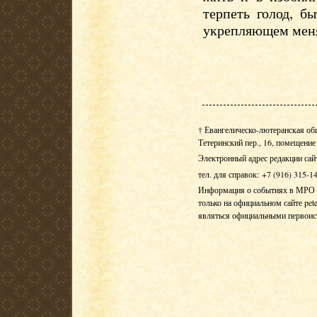
терпеть голод, б
укрепляющем меня
† Евангелическо-лютеранская об
Тетеринский пер., 16, помещение 
Электронный адрес редакции сай
тел. для справок: +7 (916) 315-1
Информация о событиях в МРО Е
только на официальном сайте pete
являться официальными первои