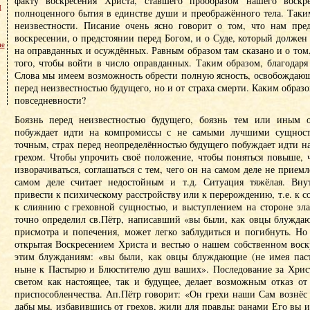
факту воскресения Христа, ставшего прообразом нашего воскр
м
полноценного бытия в единстве души и преображённого тела. Таки
неизвестности. Писание очень ясно говорит о том, что нам пре
воскресении, о предстоянии перед Богом, и о Суде, который должен 
не
на оправданных и осуждённых. Равным образом там сказано и о том,
того, чтобы войти в число оправданных. Таким образом, благодаря
Слова мы имеем возможность обрести полную ясность, освобождающ
перед неизвестностью будущего, но и от страха смерти. Каким образо
повседневности?
Боязнь перед неизвестностью будущего, боязнь тем или иным о
побуждает идти на компромиссы с не самыми лучшими сущност
точным, страх перед неопределённостью будущего побуждает идти н
грехом. Чтобы упрочить своё положение, чтобы поняться повыше, ч
изворачиваться, соглашаться с тем, чего он на самом деле не приемле
самом деле считает недостойным и т.д. Ситуация тяжёлая. Вну
привести к психическому расстройству или к перерождению, т.е. к с
к слиянию с греховной сущностью, и выступлением на стороне зла
точно определил св.Пётр, написавший «вы были, как овцы блужда
присмотра и попечения, может легко заблудиться и погибнуть. Но
открытая Воскресением Христа и вестью о нашем собственном воск
этим блужданиям: «вы были, как овцы блуждающие (не имея паст
ныне к Пастырю и Блюстителю душ ваших». Последование за Хрис
светом как настоящее, так и будущее, делает возможным отказ от
приспособленчества. Ап.Пётр говорит: «Он грехи наши Сам вознёс
дабы мы, избавившись от грехов, жили для правды: ранами Его вы и