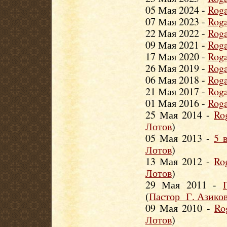
05 Мая 2024 -
Roga
07 Мая 2023 -
Roga
22 Мая 2022 -
Roga
09 Мая 2021 -
Roga
17 Мая 2020 -
Roga
26 Мая 2019 -
Roga
06 Мая 2018 -
Roga
21 Мая 2017 -
Roga
01 Мая 2016 -
Roga
25 Мая 2014 -
Ro
Лотов
)
05 Мая 2013 -
5 
Лотов
)
13 Мая 2012 -
Ro
Лотов
)
29 Мая 2011 -
(
Пастор Г. Азико
09 Мая 2010 -
Ro
Лотов
)