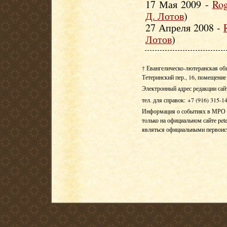
17 Мая 2009 -
Rog
Д. Лотов
)
27 Апреля 2008 -
Лотов
)
† Евангелическо-лютеранская об
Тетеринский пер., 16, помещение 
Электронный адрес редакции сай
тел. для справок: +7 (916) 315-1
Информация о событиях в МРО Е
только на официальном сайте pete
являться официальными первои